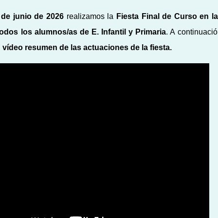
 de junio de 2026
realizamos la
Fiesta Final de Curso en l
todos los alumnos/as de E. Infantil y Primaria
. A continuaci
vídeo resumen de las actuaciones de la fiesta.