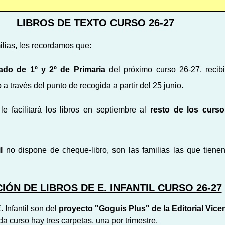
LIBROS DE TEXTO CURSO 26-27
lias, l
es recordamos que:
ado de 1º y 2º de Primaria
del próximo curso 26-27, recibi
 a través del punto de recogida a partir del 25 junio.
 le facilitará los libros en septiembre al
resto de los curs
l
no dispone de cheque-libro, son las familias las que tiene
IÓN DE LIBROS DE E. INFANTIL CURSO 26-27
. Infantil son del
proyecto "Goguis Plus" de la Editorial Vice
da curso hay tres carpetas, una por trimestre.