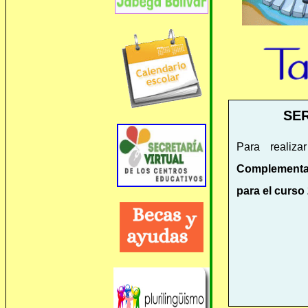
SE
Para realiz
Complementa
para el curso