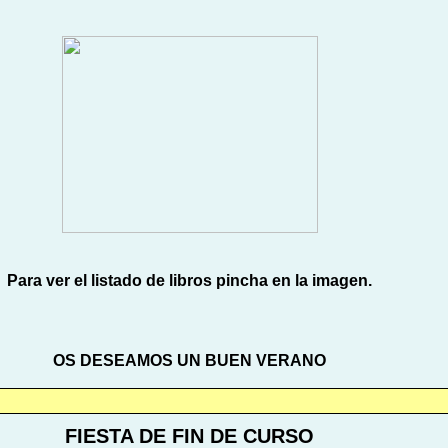
Para ver el listado de libros pincha en la imagen.
OS DESEAMOS UN BUEN VERANO
FIESTA DE FIN DE CURSO