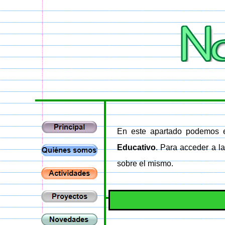
En este apartado podemos 
Educativo
. Para acceder a l
sobre el mismo.