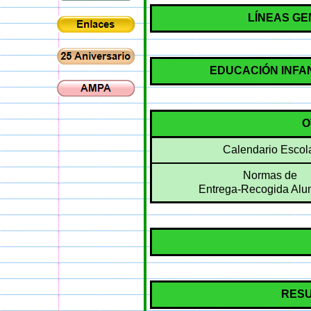
LÍNEAS G
EDUCACIÓN INFA
O
Calendario Escol
Normas de
Entrega-Recogida Al
RESU