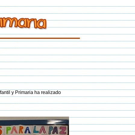
antil y Primaria ha realizado