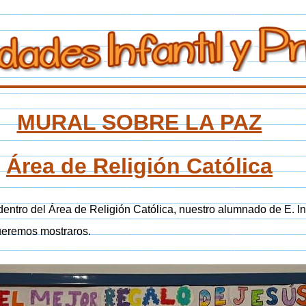
MURAL SOBRE LA PAZ
Área de Religión Católica
entro del Área de Religión Católica, nuestro alumnado de E. Inf
eremos mostraros.