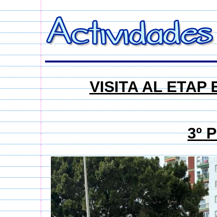
VISITA AL ETAP
3º P