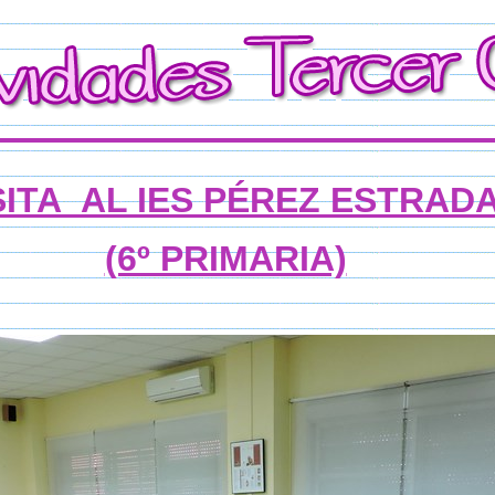
SITA AL IES PÉREZ ESTRAD
(6º PRIMARIA)