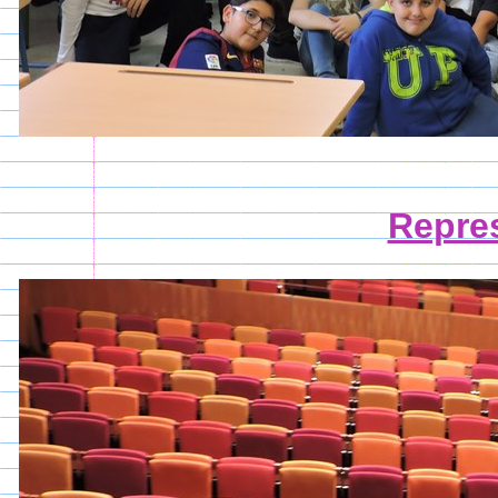
Repre