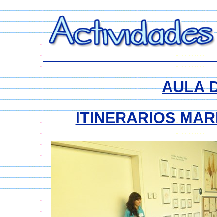
AULA 
ITINERARIOS MA