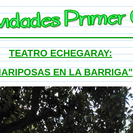
TEATRO ECHEGARAY:
MARIPOSAS EN LA BARRIGA"